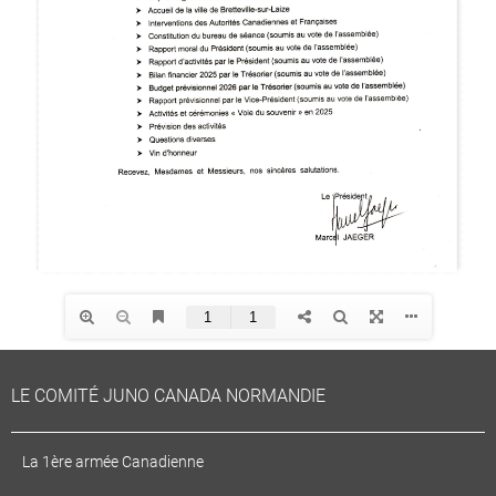
LE COMITÉ JUNO CANADA NORMANDIE
La 1ère armée Canadienne