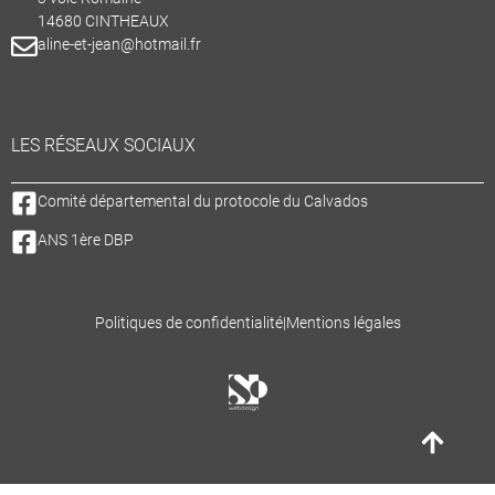
14680 CINTHEAUX
aline-et-jean@hotmail.fr
LES RÉSEAUX SOCIAUX
Comité départemental du protocole du Calvados
ANS 1ère DBP
Politiques de confidentialité
|
Mentions légales