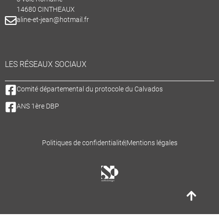
14680 CINTHEAUX
aline-et-jean@hotmail.fr
LES RÉSEAUX SOCIAUX
Comité départemental du protocole du Calvados
ANS 1ère DBP
Politiques de confidentialité
|
Mentions légales