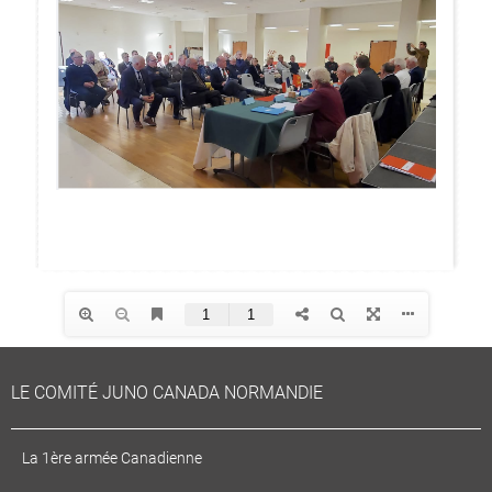
LE COMITÉ JUNO CANADA NORMANDIE
La 1ère armée Canadienne