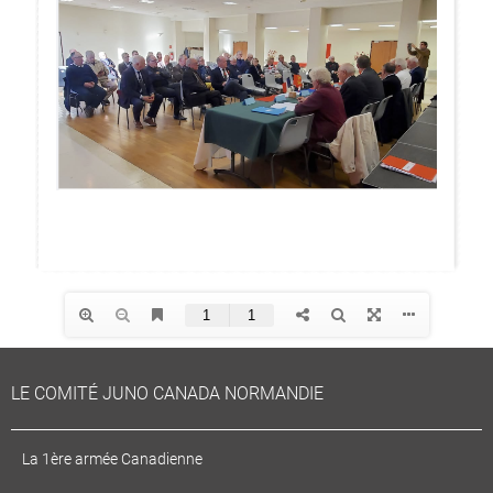
LE COMITÉ JUNO CANADA NORMANDIE
La 1ère armée Canadienne