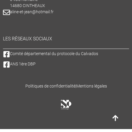
14680 CINTHEAUX
aline-et-jean@hotmail.fr
LES RÉSEAUX SOCIAUX
Comité départemental du protocole du Calvados
ANS 1ère DBP
Politiques de confidentialité
|
Mentions légales