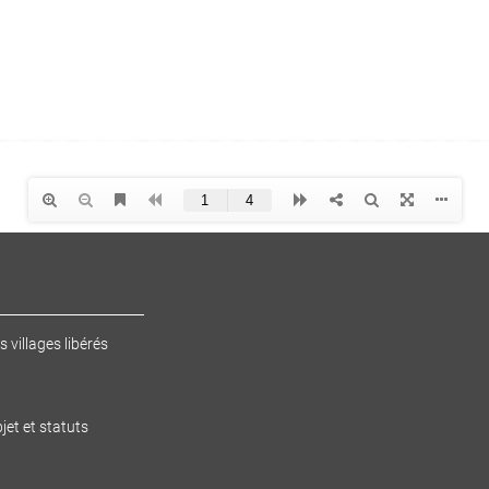
s villages libérés
jet et statuts