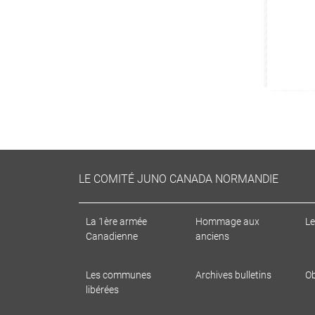
LE COMITÉ JUNO CANADA NORMANDIE
La 1ère armée
Hommage aux
Le
Canadienne
anciens
Les communes
Archives bulletins
Ob
libérées