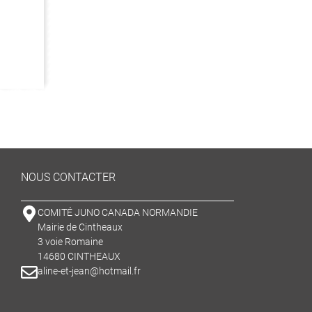
NOUS CONTACTER
COMITÉ JUNO CANADA NORMANDIE
Mairie de Cintheaux
3 voie Romaine
14680 CINTHEAUX
aline-et-jean@hotmail.fr