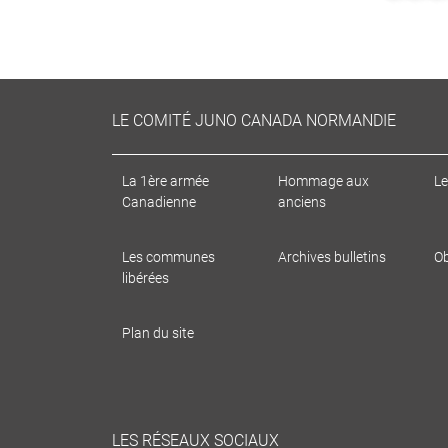
LE COMITÉ JUNO CANADA NORMANDIE
La 1ère armée
Hommage aux
Le
Canadienne
anciens
Les communes
Archives bulletins
Ob
libérées
Plan du site
LES RÉSEAUX SOCIAUX