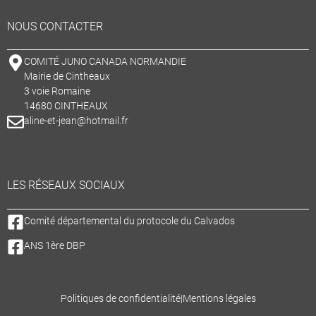
NOUS CONTACTER
COMITÉ JUNO CANADA NORMANDIE
Mairie de Cintheaux
3 voie Romaine
14680 CINTHEAUX
aline-et-jean@hotmail.fr
LES RÉSEAUX SOCIAUX
Comité départemental du protocole du Calvados
ANS 1ère DBP
Politiques de confidentialité
|
Mentions légales