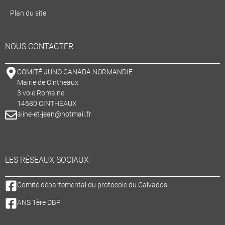
Plan du site
NOUS CONTACTER
COMITÉ JUNO CANADA NORMANDIE
Mairie de Cintheaux
3 voie Romaine
14680 CINTHEAUX
aline-et-jean@hotmail.fr
LES RÉSEAUX SOCIAUX
Comité départemental du protocole du Calvados
ANS 1ère DBP