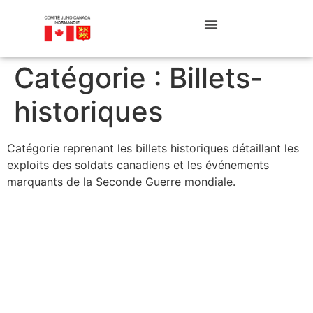
Catégorie :
Billets-
historiques
Catégorie reprenant les billets historiques détaillant les
exploits des soldats canadiens et les événements
marquants de la Seconde Guerre mondiale.
Qui était le Général Crerar ? L’architecte de la puissance militaire
canadienne
Le Saviez-vous ?