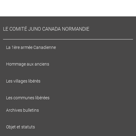
Prochain
→
LE COMITÉ JUNO CANADA NORMANDIE
La 1ère armée Canadienne
Hommage aux anciens
Les villages libérés
Les communes libérées
Archives bulletins
Objet et statuts