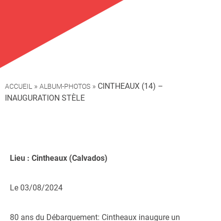
»
»
CINTHEAUX (14) –
ACCUEIL
ALBUM-PHOTOS
INAUGURATION STÈLE
Lieu : Cintheaux (Calvados)
Le 03/08/2024
80 ans du Débarquement: Cintheaux inaugure un