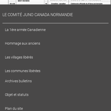
LE COMITÉ JUNO CANADA NORMANDIE
La 1ère armée Canadienne
Hommage aux anciens
Cérémonies Juin 2025
Les villages libérés
EN SAVOIR PLUS
Les communes libérées
Archives bulletins
Objet et statuts
Plan du site