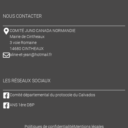
NOUS CONTACTER
COMITÉ JUNO CANADA NORMANDIE
Mairie de Cintheaux
3 voie Romaine
14680 CINTHEAUX
aline-et-jean@hotmail.fr
LES RÉSEAUX SOCIAUX
Comité départemental du protocole du Calvados
ANS 1ère DBP
Politiques de confidentialité
|
Mentions légales