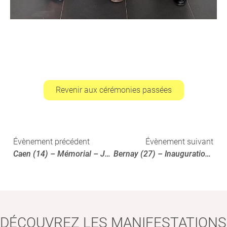
Revenir aux cérémonies passées
Évènement précédent
Évènement suivant
Caen (14) – Mémorial – Jardin des Canadiens
Bernay (27) – Inauguration sculpture stèle et panneau
DÉCOUVREZ LES MANIFESTATIONS