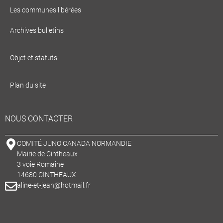
Les communes libérées
Archives bulletins
Objet et statuts
Plan du site
NOUS CONTACTER
COMITÉ JUNO CANADA NORMANDIE
Mairie de Cintheaux
3 voie Romaine
14680 CINTHEAUX
aline-et-jean@hotmail.fr