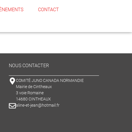
ÈNEMENTS
CONTACT
NOUS CONTACTER
COMITÉ JUNO CANADA NORMANDIE
Mairie de Cintheaux
3 voie Romaine
14680 CINTHEAUX
aline-et-jean@hotmail.fr