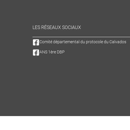
LES RÉSEAUX SOCIAUX
Comité départemental du protocole du Calvados
ANS 1ère DBP