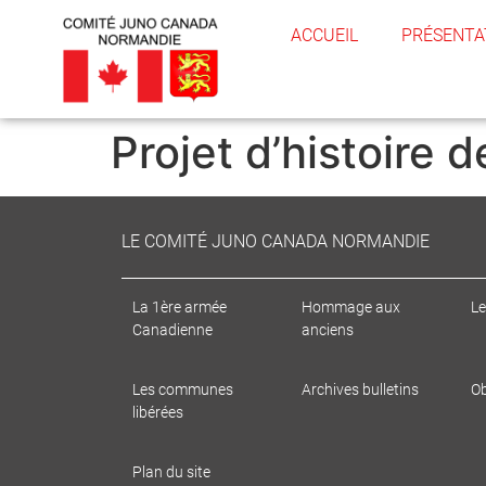
ACCUEIL
PRÉSENTA
Projet d’histoire 
LE COMITÉ JUNO CANADA NORMANDIE
La 1ère armée
Hommage aux
Le
Canadienne
anciens
Les communes
Archives bulletins
Ob
libérées
Plan du site