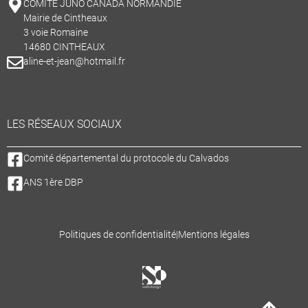
COMITÉ JUNO CANADA NORMANDIE
Mairie de Cintheaux
3 voie Romaine
14680 CINTHEAUX
aline-et-jean@hotmail.fr
LES RÉSEAUX SOCIAUX
Comité départemental du protocole du Calvados
ANS 1ère DBP
Politiques de confidentialité
|
Mentions légales