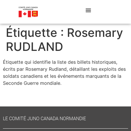
Étiquette :
Rosemary
RUDLAND
Étiquette qui identifie la liste des billets historiques,
écrits par Rosemary Rudland, détaillant les exploits des
soldats canadiens et les événements marquants de la
Seconde Guerre mondiale.
Le Saviez-vous ?
LE COMITÉ JUNO CANADA NORMANDIE