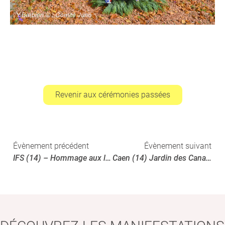
Revenir aux cérémonies passées
Évènement précédent
Évènement suivant
IFS (14) – Hommage aux libérateurs canadiens
Caen (14) Jardin des Canadiens