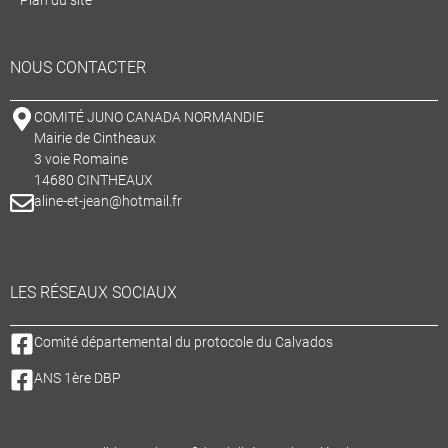
Plan du site
NOUS CONTACTER
COMITÉ JUNO CANADA NORMANDIE
Mairie de Cintheaux
3 voie Romaine
14680 CINTHEAUX
aline-et-jean@hotmail.fr
LES RÉSEAUX SOCIAUX
Comité départemental du protocole du Calvados
ANS 1ère DBP