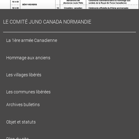
LE COMITÉ JUNO CANADA NORMANDIE
La 1ère armée Canadienne
Hommage aux anciens
Cérémonies Juin 2025
Les villages libérés
EN SAVOIR PLUS
Les communes libérées
Archives bulletins
Objet et statuts