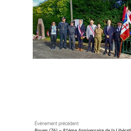
Évènement précédent
Rouen (76) – 81ème Anniversaire de la Libérat