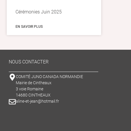
Cérémonies Juin 2025
EN SAVOIR PLUS
NOUS CONTACTER
COMITÉ JUNO CANADA NORMANDIE
Mairie de Cintheaux
3 voie Romaine
14680 CINTHEAUX
aline-et-jean@hotmail.fr