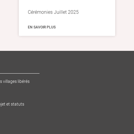
Cérémonies Juillet 2025
EN SAVOIR PLUS
s villages libérés
jet et statuts