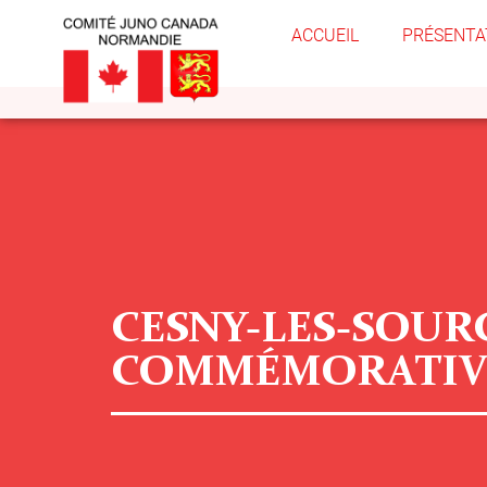
ACCUEIL
PRÉSENTA
CESNY-LES-SOURC
COMMÉMORATIV