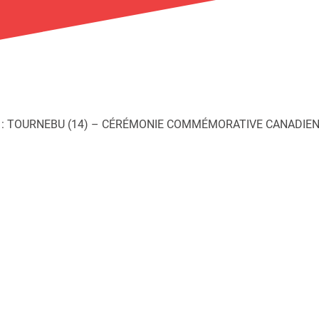
 : TOURNEBU (14) – CÉRÉMONIE COMMÉMORATIVE CANADIE