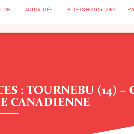
TION
ACTUALITÉS
BILLETS HISTORIQUES
ÉV
ES : TOURNEBU (14) –
E CANADIENNE