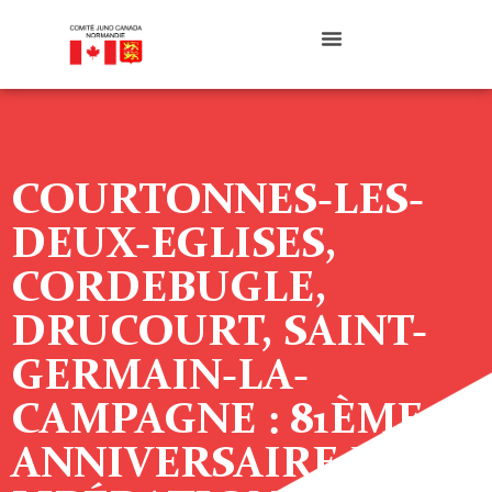
COURTONNES-LES-
DEUX-EGLISES,
CORDEBUGLE,
DRUCOURT, SAINT-
GERMAIN-LA-
CAMPAGNE : 81ÈME
ANNIVERSAIRE DE LA