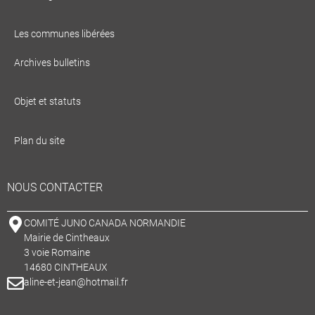
EN SAVOIR PLUS
Les communes libérées
Archives bulletins
Objet et statuts
Plan du site
NOUS CONTACTER
COMITÉ JUNO CANADA NORMANDIE
Mairie de Cintheaux
3 voie Romaine
14680 CINTHEAUX
aline-et-jean@hotmail.fr