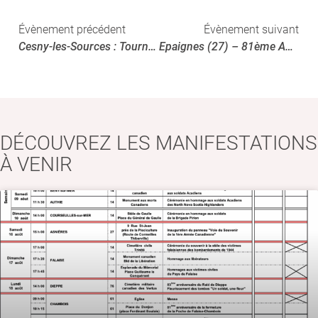
Évènement précédent
Évènement suivant
Cesny-les-Sources : Tournebu (14) – Cérémonie commémorative canadienne
Epaignes (27) – 81ème Anniversaire de la Libération
DÉCOUVREZ LES MANIFESTATIONS
À VENIR