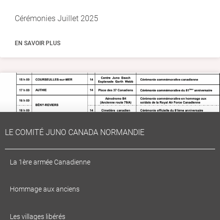
Cérémonies Juillet 2025
EN SAVOIR PLUS
LE COMITÉ JUNO CANADA NORMANDIE
La 1ère armée Canadienne
Hommage aux anciens
Cérémonies Juin 2025
Les villages libérés